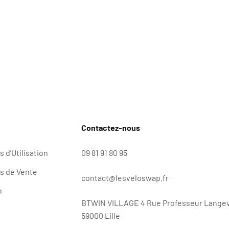
Contactez-nous
 d’Utilisation
09 81 91 80 95
s de Vente
contact@lesveloswap.fr
n
BTWIN VILLAGE 4 Rue Professeur Langev
59000 Lille