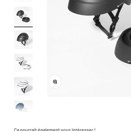
Zoomer sur l'image
Ça pourrait également vous intéresser !