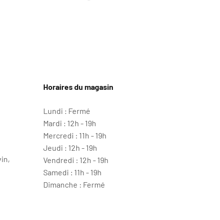
se
Blanc
Horaires du magasin
Lundi : Fermé
Mardi : 12h - 19h
Mercredi : 11h - 19h
Jeudi : 12h - 19h
in,
Vendredi : 12h - 19h
Samedi : 11h - 19h
Dimanche : Fermé