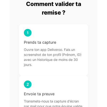
Comment valider ta
remise ?
1
Prends ta capture
Ouvre ton app Deliveroo. Fais un
screenshot de ton profil (Prénom, ID)
avec un historique de moins de 30
jours.
2
Envoie ta preuve
Transmets-nous ta capture d'écran
par mail pour que notre équipe valide