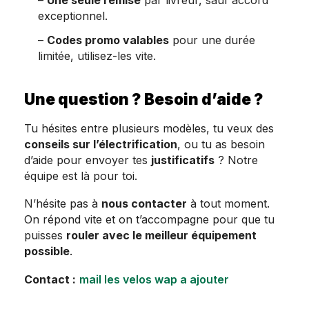
–
Une seule remise
par livreur, sauf accord
exceptionnel.
–
Codes promo valables
pour une durée
limitée, utilisez-les vite.
Une question ? Besoin d’aide ?
Tu hésites entre plusieurs modèles, tu veux des
conseils sur l’électrification
, ou tu as besoin
d’aide pour envoyer tes
justificatifs
? Notre
équipe est là pour toi.
N’hésite pas à
nous contacter
à tout moment.
On répond vite et on t’accompagne pour que tu
puisses
rouler avec le meilleur équipement
possible
.
Contact :
mail les velos wap a ajouter