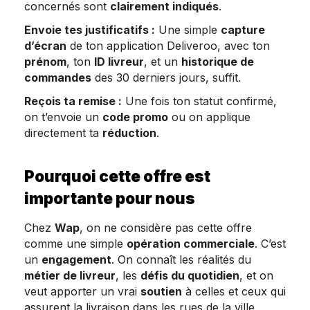
concernés sont
clairement indiqués
.
Envoie tes justificatifs :
Une simple
capture
d’écran
de ton application Deliveroo, avec ton
prénom
, ton
ID livreur
, et un
historique de
commandes
des 30 derniers jours, suffit.
Reçois ta remise :
Une fois ton statut confirmé,
on t’envoie un
code promo
ou on applique
directement ta
réduction
.
Pourquoi cette offre est
importante pour nous
Chez
Wap
, on ne considère pas cette offre
comme une simple
opération commerciale
. C’est
un
engagement
. On connaît les réalités du
métier de livreur
, les
défis du quotidien
, et on
veut apporter un vrai
soutien
à celles et ceux qui
assurent la livraison dans les rues de la ville.