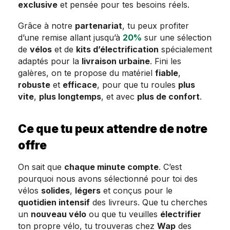
exclusive
et pensée pour tes besoins réels.
Grâce à notre
partenariat
, tu peux profiter
d’une remise allant jusqu’à
20%
sur une sélection
de
vélos
et de
kits d’électrification
spécialement
adaptés pour la
livraison urbaine
. Fini les
galères, on te propose du matériel
fiable
,
robuste
et
efficace
, pour que tu roules
plus
vite
,
plus longtemps
, et avec
plus de confort
.
Ce que tu peux attendre de notre
offre
On sait que
chaque minute compte
. C’est
pourquoi nous avons sélectionné pour toi des
vélos
solides
,
légers
et conçus pour le
quotidien intensif
des livreurs. Que tu cherches
un
nouveau vélo
ou que tu veuilles
électrifier
ton propre vélo, tu trouveras chez
Wap
des