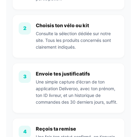
Choisis ton vélo ou kit
2
Consulte la sélection dédiée sur notre
site. Tous les produits concernés sont
clairement indiqués.
Envoie tes justificatifs
3
Une simple capture d’écran de ton
application Deliveroo, avec ton prénom,
ton ID livreur, et un historique de
commandes des 30 derniers jours, suffit.
Reçois ta remise
4
Une fois ton statut confirmé, on t’envoie