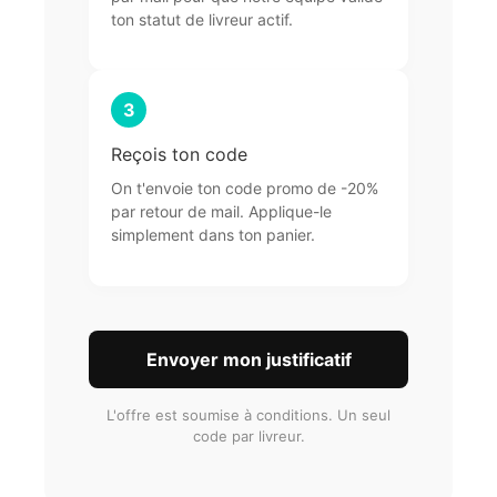
ton statut de livreur actif.
3
Reçois ton code
On t'envoie ton code promo de -20%
par retour de mail. Applique-le
simplement dans ton panier.
Envoyer mon justificatif
L'offre est soumise à conditions. Un seul
code par livreur.